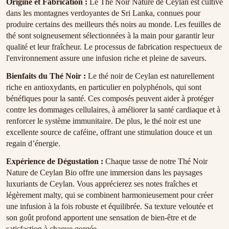
Origine et Fabrication :
Le Thé Noir Nature de Ceylan est cultivé
dans les montagnes verdoyantes de Sri Lanka, connues pour
produire certains des meilleurs thés noirs au monde. Les feuilles de
thé sont soigneusement sélectionnées à la main pour garantir leur
qualité et leur fraîcheur. Le processus de fabrication respectueux de
l'environnement assure une infusion riche et pleine de saveurs.
Bienfaits du Thé Noir :
Le thé noir de Ceylan est naturellement
riche en antioxydants, en particulier en polyphénols, qui sont
bénéfiques pour la santé. Ces composés peuvent aider à protéger
contre les dommages cellulaires, à améliorer la santé cardiaque et à
renforcer le système immunitaire. De plus, le thé noir est une
excellente source de caféine, offrant une stimulation douce et un
regain d’énergie.
Expérience de Dégustation :
Chaque tasse de notre Thé Noir
Nature de Ceylan Bio offre une immersion dans les paysages
luxuriants de Ceylan. Vous apprécierez ses notes fraîches et
légèrement malty, qui se combinent harmonieusement pour créer
une infusion à la fois robuste et équilibrée. Sa texture veloutée et
son goût profond apportent une sensation de bien-être et de
satisfaction à chaque gorgée.