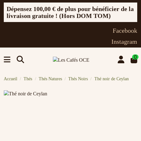
Dépensez
100,00 €
de plus pour bénéficier de la
livraison gratuite ! (Hors DOM TOM)
Facebook
Instagram
0
Accueil
Thés
Thés Natures
Thés Noirs
Thé noir de Ceylan