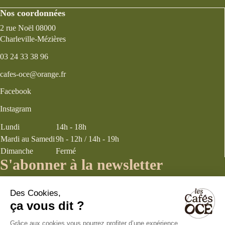
Nos coordonnées
2 rue Noël 08000
Charleville-Mézières
03 24 33 38 96
cafes-oce@orange.fr
Facebook
Instagram
Lundi
14h - 18h
Mardi au Samedi
9h - 12h / 14h - 19h
Dimanche
Fermé
S'abonner à la newsletter
J’accepte les
termes et conditions
énoncés dans la page politique de
confidentialité concernant la collecte d’informations