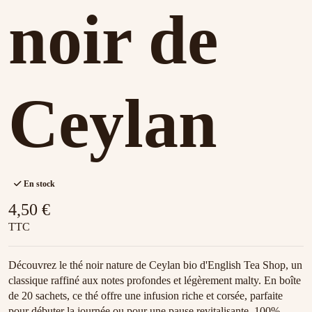
noir de
Ceylan
En stock
4,50 €
TTC
Découvrez le thé noir nature de Ceylan bio d'English Tea Shop, un
classique raffiné aux notes profondes et légèrement malty. En boîte
de 20 sachets, ce thé offre une infusion riche et corsée, parfaite
pour débuter la journée ou pour une pause revitalisante. 100%