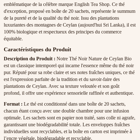
emblématique de la célèbre marque English Tea Shop. Ce thé
d'exception, proposé en boîte de 20 sachets, représente le summum
de la pureté et de la qualité du thé noir. Issu des plantations
luxuriantes des montagnes de Ceylan (aujourd'hui Sri Lanka), il est
100% biologique et respectueux des principes du commerce
équitable.
Caractéristiques du Produit
Description du Produit :
Notre Thé Noir Nature de Ceylan Bio
est un classique intemporel qui incarne l'essence même du thé noir
pur. Réputé pour sa robe claire et ses notes fraîches uniques, ce thé
est l'expression parfaite de la tradition et du savoir-faire des
plantations de Ceylan. Avec sa texture veloutée et son goût
profond, il offre une expérience sensorielle raffinée et authentique.
Format :
Le thé est conditionné dans une boîte de 20 sachets,
chacun étant conçu avec une double chambre pour une infusion
optimale. Les sachets sont en papier non traité, sans colle ni agrafe,
garantissant une biodégradabilité totale. Les enveloppes fraîches
individuelles sont recyclables, et la boîte en carton est imprimée à
l’encre végétale, biodégradable et recyclable.