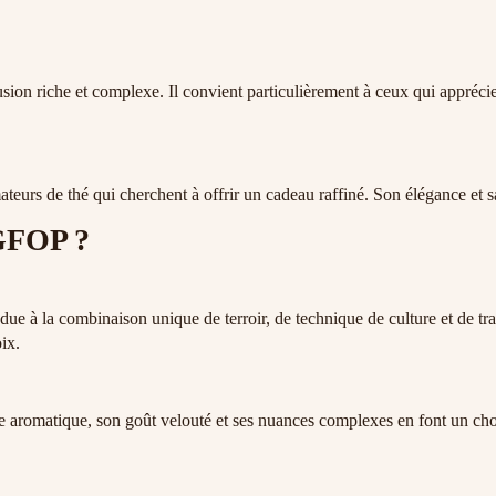
fusion riche et complexe. Il convient particulièrement à ceux qui appréc
rs de thé qui cherchent à offrir un cadeau raffiné. Son élégance et sa 
GFOP ?
e à la combinaison unique de terroir, de technique de culture et de tra
ix.
sse aromatique, son goût velouté et ses nuances complexes en font un cho