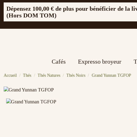
Dépensez
100,00 €
de plus pour bénéficier de la li
(Hors DOM TOM)
Cafés
Expresso broyeur
T
Accueil
Thés
Thés Natures
Thés Noirs
Grand Yunnan TGFOP