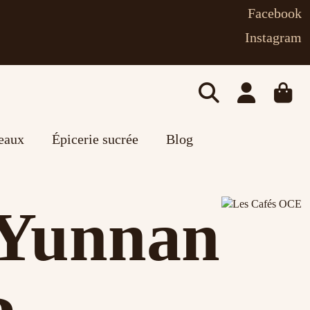
Facebook
Instagram
deaux
Épicerie sucrée
Blog
Yunnan