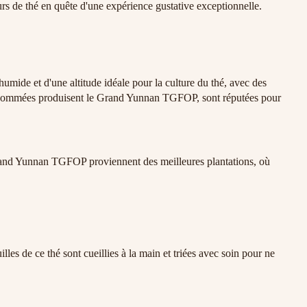
eurs de thé en quête d'une expérience gustative exceptionnelle.
mide et d'une altitude idéale pour la culture du thé, avec des
 renommées produisent le Grand Yunnan TGFOP, sont réputées pour
é Grand Yunnan TGFOP proviennent des meilleures plantations, où
es de ce thé sont cueillies à la main et triées avec soin pour ne