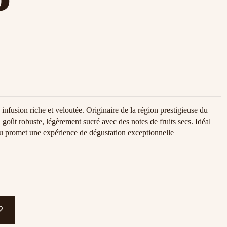
P
fusion riche et veloutée. Originaire de la région prestigieuse du
n goût robuste, légèrement sucré avec des notes de fruits secs. Idéal
cru promet une expérience de dégustation exceptionnelle