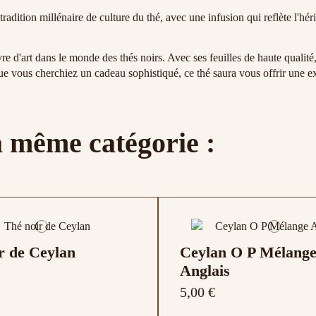
ition millénaire de culture du thé, avec une infusion qui reflète l'hér
e d'art dans le monde des thés noirs. Avec ses feuilles de haute qualité,
 vous cherchiez un cadeau sophistiqué, ce thé saura vous offrir une ex
a même catégorie :
r de Ceylan
Ceylan O P Mélang
Anglais
5,00 €