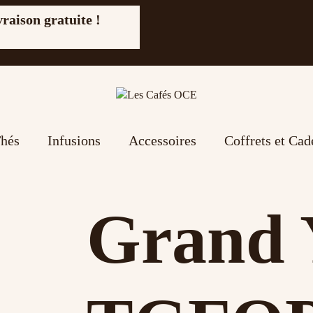
vraison gratuite !
hés
Infusions
Accessoires
Coffrets et Ca
Grand 