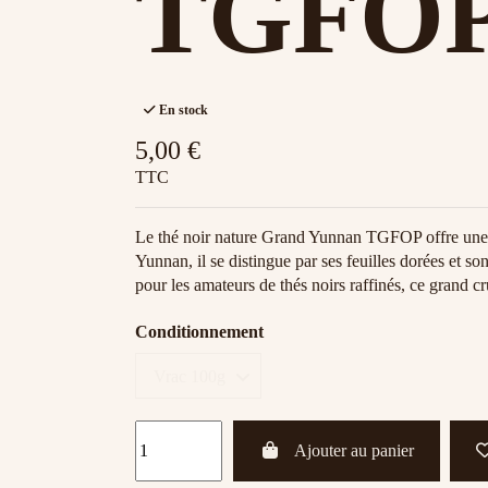
TGFO
En stock
5,00 €
TTC
Le thé noir nature Grand Yunnan TGFOP offre une in
Yunnan, il se distingue par ses feuilles dorées et so
pour les amateurs de thés noirs raffinés, ce grand 
Conditionnement
Ajouter au panier