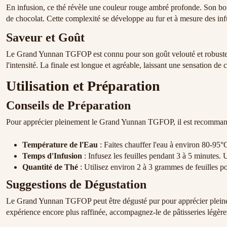
En infusion, ce thé révèle une couleur rouge ambré profonde. Son bou
de chocolat. Cette complexité se développe au fur et à mesure des inf
Saveur et Goût
Le Grand Yunnan TGFOP est connu pour son goût velouté et robuste. Le
l'intensité. La finale est longue et agréable, laissant une sensation de c
Utilisation et Préparation
Conseils de Préparation
Pour apprécier pleinement le Grand Yunnan TGFOP, il est recommandé 
Température de l'Eau
: Faites chauffer l'eau à environ 80-95°C
Temps d'Infusion
: Infusez les feuilles pendant 3 à 5 minutes. 
Quantité de Thé
: Utilisez environ 2 à 3 grammes de feuilles p
Suggestions de Dégustation
Le Grand Yunnan TGFOP peut être dégusté pur pour apprécier pleinem
expérience encore plus raffinée, accompagnez-le de pâtisseries légère