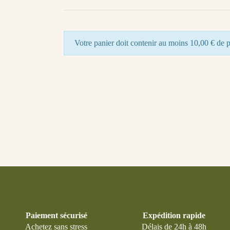
Votre panier doit contenir au moins 10,00 € de p
Paiement sécurisé
Expédition rapide
Achetez sans stress
Délais de 24h à 48h