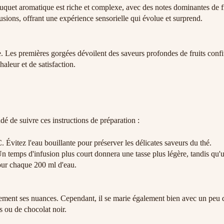
quet aromatique est riche et complexe, avec des notes dominantes de f
usions, offrant une expérience sensorielle qui évolue et surprend.
s premières gorgées dévoilent des saveurs profondes de fruits confits 
haleur et de satisfaction.
de suivre ces instructions de préparation :
. Évitez l'eau bouillante pour préserver les délicates saveurs du thé.
Un temps d'infusion plus court donnera une tasse plus légère, tandis qu'u
our chaque 200 ml d'eau.
ent ses nuances. Cependant, il se marie également bien avec un peu de
s ou de chocolat noir.