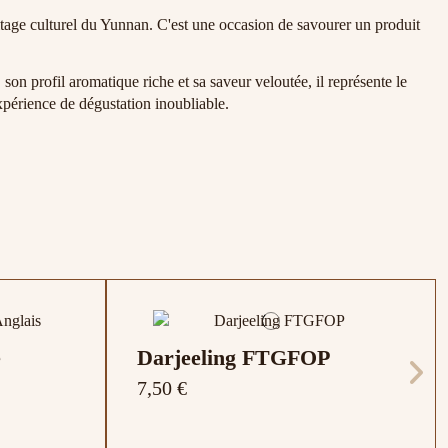
itage culturel du Yunnan. C'est une occasion de savourer un produit
 son profil aromatique riche et sa saveur veloutée, il représente le
périence de dégustation inoubliable.
e
Darjeeling FTGFOP
7,50 €