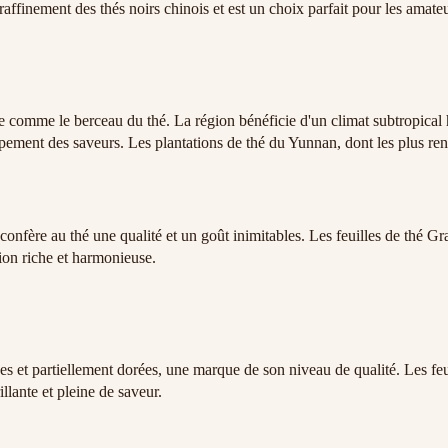
 raffinement des thés noirs chinois et est un choix parfait pour les amat
comme le berceau du thé. La région bénéficie d'un climat subtropical hu
ppement des saveurs. Les plantations de thé du Yunnan, dont les plus
, confère au thé une qualité et un goût inimitables. Les feuilles de th
ion riche et harmonieuse.
et partiellement dorées, une marque de son niveau de qualité. Les feuill
illante et pleine de saveur.