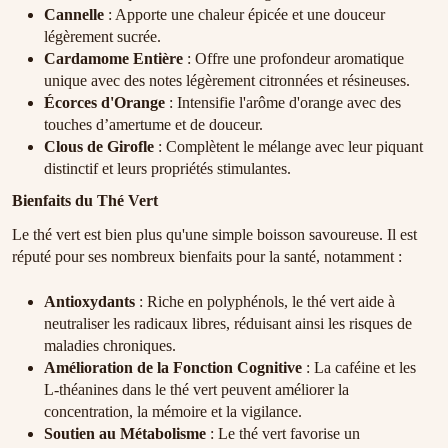
Cannelle
: Apporte une chaleur épicée et une douceur
légèrement sucrée.
Cardamome Entière
: Offre une profondeur aromatique
unique avec des notes légèrement citronnées et résineuses.
Écorces d'Orange
: Intensifie l'arôme d'orange avec des
touches d’amertume et de douceur.
Clous de Girofle
: Complètent le mélange avec leur piquant
distinctif et leurs propriétés stimulantes.
Bienfaits du Thé Vert
Le thé vert est bien plus qu'une simple boisson savoureuse. Il est
réputé pour ses nombreux bienfaits pour la santé, notamment :
Antioxydants
: Riche en polyphénols, le thé vert aide à
neutraliser les radicaux libres, réduisant ainsi les risques de
maladies chroniques.
Amélioration de la Fonction Cognitive
: La caféine et les
L-théanines dans le thé vert peuvent améliorer la
concentration, la mémoire et la vigilance.
Soutien au Métabolisme
: Le thé vert favorise un