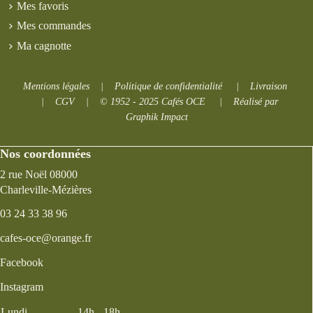
Mes favoris
Mes commandes
Ma cagnotte
Mentions légales
|
Politique de confidentialité
|
Livraison
|
CGV
|
© 1952 - 2025 Cafés OCE
|
Réalisé par
Graphik Impact
Nos coordonnées
2 rue Noël 08000
Charleville-Mézières
03 24 33 38 96
cafes-oce@orange.fr
Facebook
Instagram
Lundi
14h - 18h