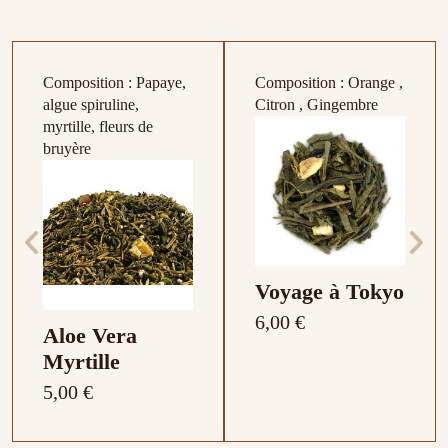
Composition : Papaye,
Composition : Orange ,
algue spiruline,
Citron , Gingembre
myrtille, fleurs de
bruyère
Voyage à Tokyo
6,00 €
Aloe Vera
Myrtille
5,00 €