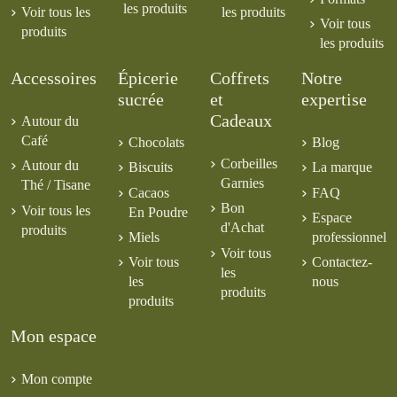
les produits
Voir tous les
les produits
Voir tous
produits
les produits
Accessoires
Épicerie
Coffrets
Notre
sucrée
et
expertise
Cadeaux
Autour du
Café
Chocolats
Blog
Corbeilles
Autour du
Biscuits
La marque
Garnies
Thé / Tisane
Cacaos
FAQ
Bon
Voir tous les
En Poudre
Espace
d'Achat
produits
Miels
professionnel
Voir tous
Voir tous
Contactez-
les
les
nous
produits
produits
Mon espace
Mon compte