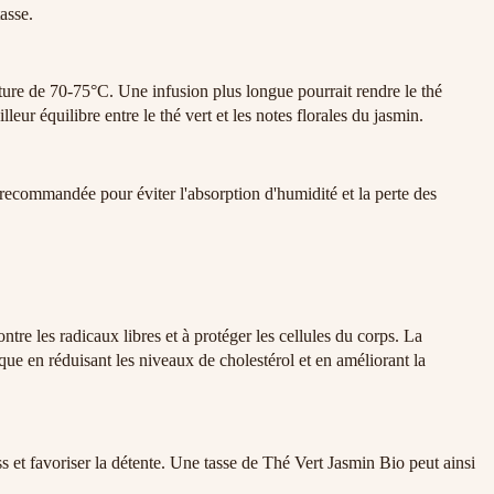
tasse.
ture de 70-75°C. Une infusion plus longue pourrait rendre le thé
eur équilibre entre le thé vert et les notes florales du jasmin.
t recommandée pour éviter l'absorption d'humidité et la perte des
ntre les radicaux libres et à protéger les cellules du corps. La
que en réduisant les niveaux de cholestérol et en améliorant la
s et favoriser la détente. Une tasse de Thé Vert Jasmin Bio peut ainsi