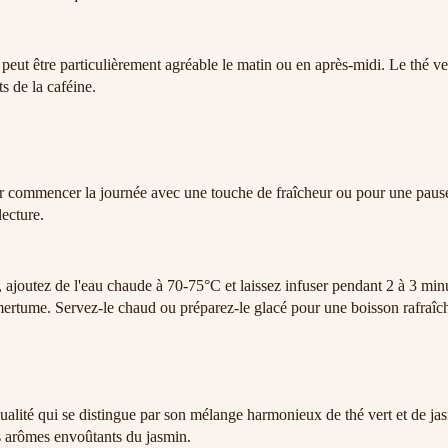
 peut être particulièrement agréable le matin ou en après-midi. Le thé ve
s de la caféine.
ur commencer la journée avec une touche de fraîcheur ou pour une pause
ecture.
 ajoutez de l'eau chaude à 70-75°C et laissez infuser pendant 2 à 3 min
amertume. Servez-le chaud ou préparez-le glacé pour une boisson rafraîc
alité qui se distingue par son mélange harmonieux de thé vert et de ja
es arômes envoûtants du jasmin.