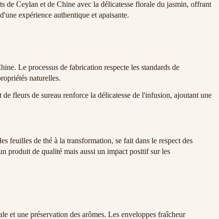
 de Ceylan et de Chine avec la délicatesse florale du jasmin, offrant
e d'une expérience authentique et apaisante.
hine. Le processus de fabrication respecte les standards de
ropriétés naturelles.
e fleurs de sureau renforce la délicatesse de l'infusion, ajoutant une
euilles de thé à la transformation, se fait dans le respect des
n produit de qualité mais aussi un impact positif sur les
male et une préservation des arômes. Les enveloppes fraîcheur