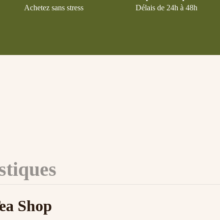
Achetez sans stress
Délais de 24h à 48h
stiques
Tea Shop