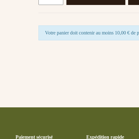
Votre panier doit contenir au moins 10,00 € de p
Paiement sécurisé
Expédition rapide