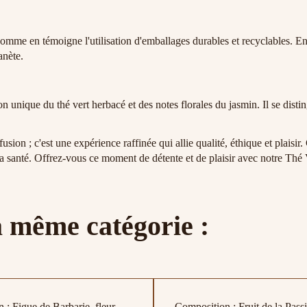
omme en témoigne l'utilisation d'emballages durables et recyclables. E
anète.
 unique du thé vert herbacé et des notes florales du jasmin. Il se disting
ion ; c'est une expérience raffinée qui allie qualité, éthique et plaisir
 la santé. Offrez-vous ce moment de détente et de plaisir avec notre Thé
a même catégorie :
 : Figue de Barbarie, fleur
Composition : Fruit de la Pass