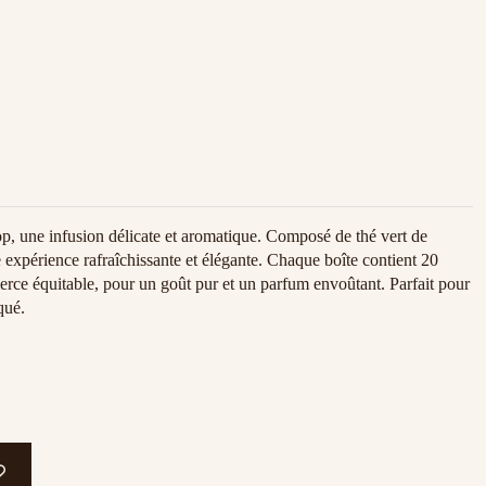
, une infusion délicate et aromatique. Composé de thé vert de
ne expérience rafraîchissante et élégante. Chaque boîte contient 20
merce équitable, pour un goût pur et un parfum envoûtant. Parfait pour
qué.