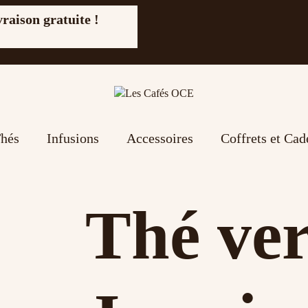
vraison gratuite !
hés
Infusions
Accessoires
Coffrets et Ca
Thé ver