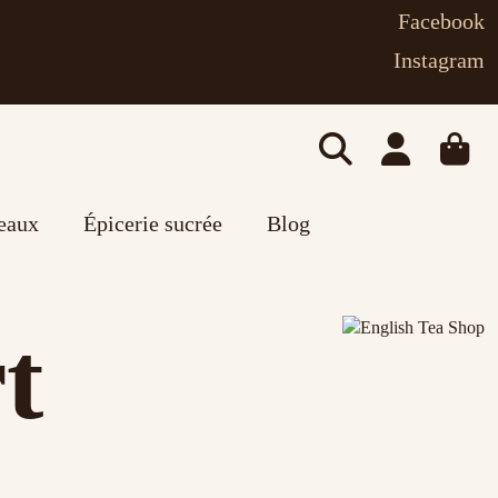
Facebook
Instagram
deaux
Épicerie sucrée
Blog
t