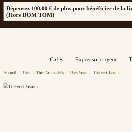
Dépensez
100,00 €
de plus pour bénéficier de la li
(Hors DOM TOM)
Cafés
Expresso broyeur
T
Accueil
Thés
Thés Aromatisés
Thés Verts
Thé vert Jasmin