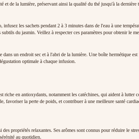
é et de la lumière, préservant ainsi la qualité du thé jusqu'à la dernière 
, infusez les sachets pendant 2 à 3 minutes dans de l'eau à une tempéra
subtils du jasmin. Veillez à respecter ces paramètres pour obtenir le meill
îte dans un endroit sec et à l'abri de la lumière. Une boîte hermétique es
dégustation optimale à chaque infusion.
st riche en antioxydants, notamment les catéchines, qui aident à lutter co
, favoriser la perte de poids, et contribuer à une meilleure santé cardia
 des propriétés relaxantes. Ses arômes sont connus pour réduire le stres
sérénité au quotidien.