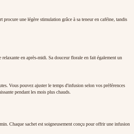
rt procure une légère stimulation grâce à sa teneur en caféine, tandis
 relaxante en après-midi. Sa douceur florale en fait également un
utes. Vous pouvez ajuster le temps d'infusion selon vos préférences
hissante pendant les mois plus chauds.
smin. Chaque sachet est soigneusement conçu pour offrir une infusion