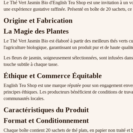
Le Thé Vert Jasmin Bio d'English Tea Shop est une invitation à un voy
une expérience gustative raffinée. Présenté en boîte de 20 sachets, ce 
Origine et Fabrication
La Magie des Plantes
Le Thé Vert Jasmin Bio est élaboré à partir des meilleurs thés verts c
l'agriculture biologique, garantissant un produit pur et de haute qualité
Les fleurs de jasmin, soigneusement sélectionnées, sont infusées dans 
touche subtile à chaque tasse.
Éthique et Commerce Équitable
English Tea Shop est une marque réputée pour son engagement envers le
principes éthiques. Les producteurs bénéficient de conditions de travai
communautés locales.
Caractéristiques du Produit
Format et Conditionnement
Chaque boîte contient 20 sachets de thé plats, en papier non traité e