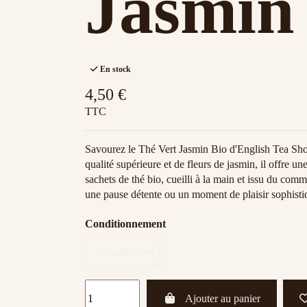
Jasmin
En stock
4,50 €
TTC
Savourez le Thé Vert Jasmin Bio d'English Tea Shop
qualité supérieure et de fleurs de jasmin, il offre u
sachets de thé bio, cueilli à la main et issu du com
une pause détente ou un moment de plaisir sophisti
Conditionnement
Ajouter au panier