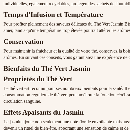
individuelles, également recyclables, protègent les sachets de l'humidit
Temps d'Infusion et Température
Pour profiter pleinement des saveurs délicates du Thé Vert Jasmin Bio
amer, tandis qu'une température trop élevée pourrait altérer les arômes 
Conservation
Pour maintenir la fraîcheur et la qualité de votre thé, conservez la bo
arômes. En suivant ces conseils, vous garantissez une expérience de 
Bienfaits du Thé Vert Jasmin
Propriétés du Thé Vert
Le thé vert est reconnu pour ses nombreux bienfaits pour la santé. Il e
consommation régulière de thé vert peut améliorer la fonction cérébrale
circulation sanguine.
Effets Apaisants du Jasmin
Le jasmin ajoute non seulement une note florale envoûtante mais aussi
devenir un rituel de bien-être, apportant une sensation de calme et de 