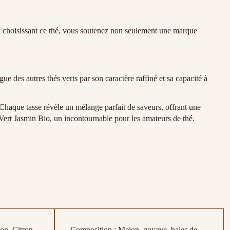
n choisissant ce thé, vous soutenez non seulement une marque
ue des autres thés verts par son caractère raffiné et sa capacité à
. Chaque tasse révèle un mélange parfait de saveurs, offrant une
 Vert Jasmin Bio, un incontournable pour les amateurs de thé.
ion, Citron
Composition : Melon, goyave, baies de