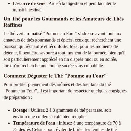
L'écorce de séné
: Aide à la digestion et peut faciliter le
transit intestinal.
Un Thé pour les Gourmands et les Amateurs de Thés
Raffinés
Le thé vert aromatisé "Pomme au Four" s'adresse avant tout aux
amateurs de thés gourmands et épicés, ceux qui recherchent une
boisson qui réchauffe et réconforte. Idéal pour les moments de
détente, il peut être savouré à tout moment de la journée, bien qu'il
soit particulièrement apprécié en fin d'après-midi ou en soirée,
lorsqu'on recherche une touche sucrée sans culpabilité.
Comment Déguster le Thé "Pomme au Four"
Pour profiter pleinement des arômes et des bienfaits du thé
"Pomme au Four", il est important de respecter quelques consignes
de préparation :
Dosage
: Utilisez 2 à 3 grammes de thé par tasse, soit
environ une cuillère à café bien remplie.
Température de l'eau
: Infusez à une température de 70 à
75 degrés Celsius pour éviter de brûler les feuilles de thé