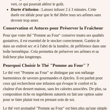
vert, ce qui pourrait altérer le goût.
Durée d'infusion
: Laissez infuser 2 à 3 minutes. Cette
durée est idéale pour que le thé libère tous ses arômes sans
devenir trop amer.
Conservation et Astuces pour Préserver la Fraîcheur
Pour que votre thé "Pomme au Four" conserve toutes ses qualités
gustatives, il est essentiel de le stocker correctement. Gardez-le
dans un endroit sec et à l'abri de la lumière, de préférence dans une
boîte hermétique. Cela permettra de préserver ses arômes et sa
fraîcheur plus longtemps.
Pourquoi Choisir le Thé "Pomme au Four" ?
Le thé vert "Pomme au Four" se distingue par son mélange
harmonieux de saveurs gourmandes et épicées. Il est parfait pour
ceux qui recherchent une infusion qui évoque le confort et la
chaleur d'un dessert maison, sans les calories associées. De plus, sa
composition riche en ingrédients naturels en fait une option saine
pour se faire plaisir tout en prenant soin de soi.
Le thé vert aromatisé "Pomme au Four" est bien plus qu'une simple