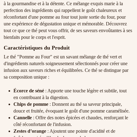
à la gourmandise et à la détente. Ce mélange exquis marie à la
perfection des ingrédients qui rappellent le goût chaleureux et
réconfortant d'une pomme au four tout juste sortie du four, pour
une expérience de dégustation unique et mémorable. Découvrez
tout ce que ce thé peut vous offrir, de ses saveurs envoûtantes à ses
bienfaits pour le corps et l'esprit.
Caractéristiques du Produit
Le thé "Pomme au Four" est un savant mélange de thé vert et
d'ingrédients naturels soigneusement sélectionnés pour créer une
infusion aux saveurs riches et équilibrées. Ce thé se distingue par
sa composition unique :
Écorce de séné
: Apporte une touche légère et subtile, tout
en contribuant à la digestion.
Chips de pomme
: Donnent au thé sa saveur principale,
douce et fruitée, évoquant le goût d'une pomme caramélisée.
Cannelle
: Offre des notes épicées et chaudes, renforçant le
côté réconfortant de l'infusion.
Zestes d’orange
: Ajoutent une pointe d'acidité et de