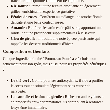
fraîcheur qui équilibre la douceur de la pomme.
Riz soufflé
: Introduit une texture croquante et légèrement
grillée, enrichissant l'expérience gustative.
Pétales de roses
: Confèrent au mélange une touche florale
délicate et une belle couleur rosée.
Amande
: Renforce les arômes de pâtisserie, apportant une
rondeur et une profondeur supplémentaires à la saveur.
Clou de girofle
: Introduit une note épicée persistante qui
rappelle les desserts traditionnels d'hiver.
Composition et Bienfaits
Chaque ingrédient du thé "Pomme au Four" a été choisi non
seulement pour son goût, mais aussi pour ses propriétés bénéfiques
:
Le thé vert
: Connu pour ses antioxydants, il aide à purifier
le corps tout en stimulant légèrement sans causer de
nervosité.
La cannelle et le clou de girofle
: Riches en antioxydants et
en propriétés anti-inflammatoires, ils contribuent à renforcer
le système immunitaire.