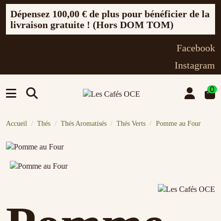
Dépensez
100,00 €
de plus pour bénéficier de la
livraison gratuite ! (Hors DOM TOM)
Facebook
Instagram
0
Accueil
Thés
Thés Aromatisés
Thés Verts
Pomme au Four