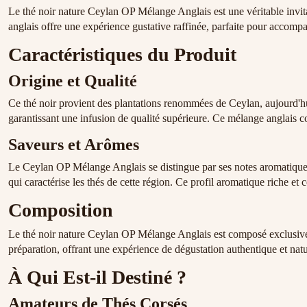
Le thé noir nature Ceylan OP Mélange Anglais est une véritable invita
anglais offre une expérience gustative raffinée, parfaite pour accom
Caractéristiques du Produit
Origine et Qualité
Ce thé noir provient des plantations renommées de Ceylan, aujourd'h
garantissant une infusion de qualité supérieure. Ce mélange anglais co
Saveurs et Arômes
Le Ceylan OP Mélange Anglais se distingue par ses notes aromatiques 
qui caractérise les thés de cette région. Ce profil aromatique riche et
Composition
Le thé noir nature Ceylan OP Mélange Anglais est composé exclusivement
préparation, offrant une expérience de dégustation authentique et natu
À Qui Est-il Destiné ?
Amateurs de Thés Corsés