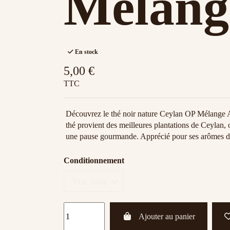
Mélang
En stock
5,00 €
TTC
Découvrez le thé noir nature Ceylan OP Mélange Ang
thé provient des meilleures plantations de Ceylan, o
une pause gourmande. Apprécié pour ses arômes dél
Conditionnement
Ajouter au panier