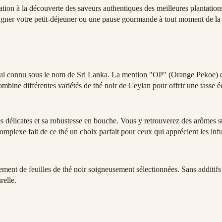
tion à la découverte des saveurs authentiques des meilleures plantation
pagner votre petit-déjeuner ou une pause gourmande à tout moment de la
ui connu sous le nom de Sri Lanka. La mention "OP" (Orange Pekoe) dés
mbine différentes variétés de thé noir de Ceylan pour offrir une tasse éq
délicates et sa robustesse en bouche. Vous y retrouverez des arômes su
 complexe fait de ce thé un choix parfait pour ceux qui apprécient les inf
 de feuilles de thé noir soigneusement sélectionnées. Sans additifs ni a
relle.