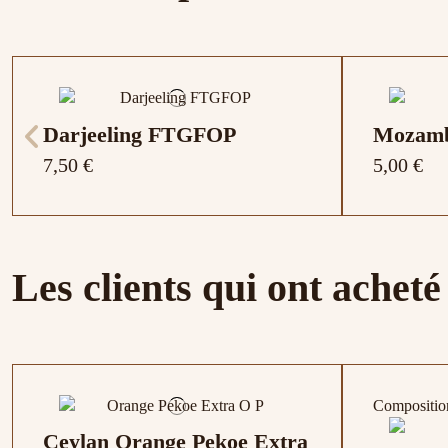
Darjeeling FTGFOP
Mozamb
7,50 €
5,00 €
Les clients qui ont acheté
Compositio
Ceylan Orange Pekoe Extra