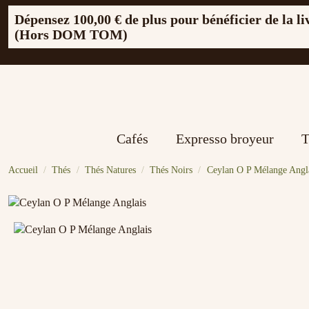
Dépensez
100,00 €
de plus pour bénéficier de la li
(Hors DOM TOM)
Cafés
Expresso broyeur
T
Accueil
Thés
Thés Natures
Thés Noirs
Ceylan O P Mélange Angl