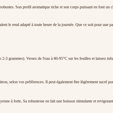
 robustes. Son profil aromatique riche et son corps puissant en font un c
valent le rend adapté à toute heure de la journée. Que ce soit pour une p
on 2-3 grammes). Versez de l'eau à 80-95°C sur les feuilles et laissez infu
itron, selon vos préférences. Il peut également être légèrement sucré po
enne à forte. Sa robustesse en fait une boisson stimulante et revigora