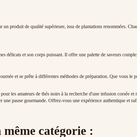
r un produit de qualité supérieure, issu de plantations renommées. Chaqu
 délicats et son corps puissant. Il offre une palette de saveurs complex
journée et se prête à différentes méthodes de préparation. Que vous le pr
ur les amateurs de thés noirs à la recherche d'une infusion corsée et r
rer une pause gourmande. Offrez-vous une expérience authentique et ra
a même catégorie :