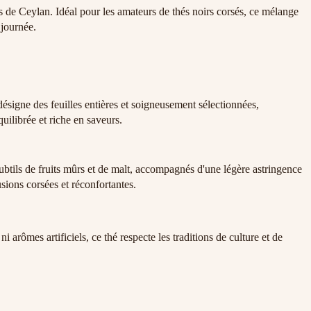
s de Ceylan. Idéal pour les amateurs de thés noirs corsés, ce mélange
 journée.
igne des feuilles entières et soigneusement sélectionnées,
uilibrée et riche en saveurs.
btils de fruits mûrs et de malt, accompagnés d'une légère astringence
usions corsées et réconfortantes.
rômes artificiels, ce thé respecte les traditions de culture et de