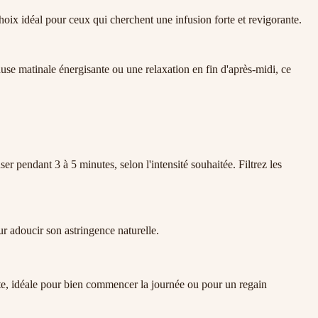
hoix idéal pour ceux qui cherchent une infusion forte et revigorante.
ause matinale énergisante ou une relaxation en fin d'après-midi, ce
ser pendant 3 à 5 minutes, selon l'intensité souhaitée. Filtrez les
ur adoucir son astringence naturelle.
nte, idéale pour bien commencer la journée ou pour un regain