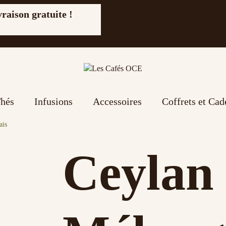
vraison gratuite !
hés
Infusions
Accessoires
Coffrets et Ca
ais
Ceylan