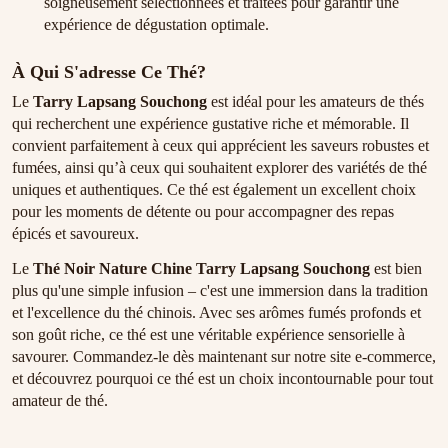
soigneusement sélectionnées et traitées pour garantir une
expérience de dégustation optimale.
À Qui S'adresse Ce Thé?
Le
Tarry Lapsang Souchong
est idéal pour les amateurs de thés
qui recherchent une expérience gustative riche et mémorable. Il
convient parfaitement à ceux qui apprécient les saveurs robustes et
fumées, ainsi qu’à ceux qui souhaitent explorer des variétés de thé
uniques et authentiques. Ce thé est également un excellent choix
pour les moments de détente ou pour accompagner des repas
épicés et savoureux.
Le
Thé Noir Nature Chine Tarry Lapsang Souchong
est bien
plus qu'une simple infusion – c'est une immersion dans la tradition
et l'excellence du thé chinois. Avec ses arômes fumés profonds et
son goût riche, ce thé est une véritable expérience sensorielle à
savourer. Commandez-le dès maintenant sur notre site e-commerce,
et découvrez pourquoi ce thé est un choix incontournable pour tout
amateur de thé.