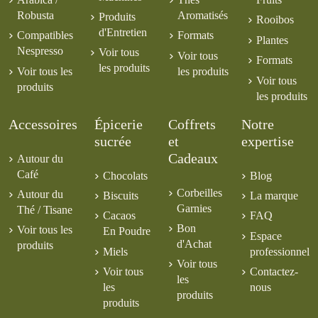
Robusta
Aromatisés
Produits
Rooibos
d'Entretien
Compatibles
Formats
Plantes
Nespresso
Voir tous
Voir tous
Formats
les produits
Voir tous les
les produits
Voir tous
produits
les produits
Accessoires
Épicerie
Coffrets
Notre
sucrée
et
expertise
Cadeaux
Autour du
Café
Chocolats
Blog
Corbeilles
Autour du
Biscuits
La marque
Garnies
Thé / Tisane
Cacaos
FAQ
Bon
Voir tous les
En Poudre
Espace
d'Achat
produits
Miels
professionnel
Voir tous
Voir tous
Contactez-
les
les
nous
produits
produits