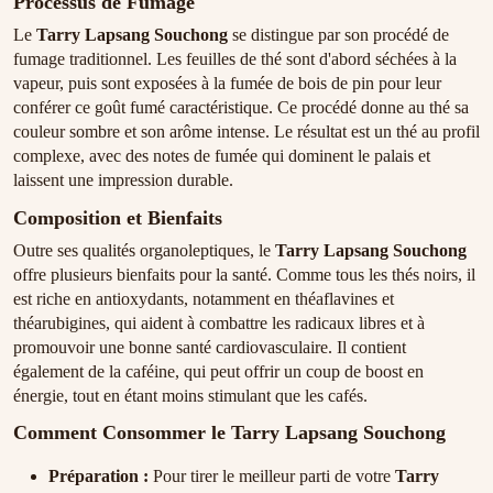
Processus de Fumage
Le
Tarry Lapsang Souchong
se distingue par son procédé de
fumage traditionnel. Les feuilles de thé sont d'abord séchées à la
vapeur, puis sont exposées à la fumée de bois de pin pour leur
conférer ce goût fumé caractéristique. Ce procédé donne au thé sa
couleur sombre et son arôme intense. Le résultat est un thé au profil
complexe, avec des notes de fumée qui dominent le palais et
laissent une impression durable.
Composition et Bienfaits
Outre ses qualités organoleptiques, le
Tarry Lapsang Souchong
offre plusieurs bienfaits pour la santé. Comme tous les thés noirs, il
est riche en antioxydants, notamment en théaflavines et
théarubigines, qui aident à combattre les radicaux libres et à
promouvoir une bonne santé cardiovasculaire. Il contient
également de la caféine, qui peut offrir un coup de boost en
énergie, tout en étant moins stimulant que les cafés.
Comment Consommer le Tarry Lapsang Souchong
Préparation :
Pour tirer le meilleur parti de votre
Tarry