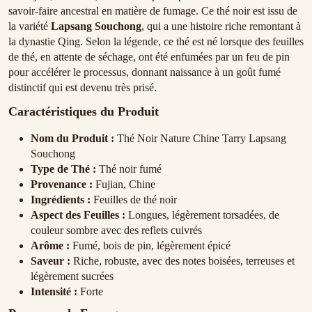
savoir-faire ancestral en matière de fumage. Ce thé noir est issu de
la variété
Lapsang Souchong
, qui a une histoire riche remontant à
la dynastie Qing. Selon la légende, ce thé est né lorsque des feuilles
de thé, en attente de séchage, ont été enfumées par un feu de pin
pour accélérer le processus, donnant naissance à un goût fumé
distinctif qui est devenu très prisé.
Caractéristiques du Produit
Nom du Produit :
Thé Noir Nature Chine Tarry Lapsang
Souchong
Type de Thé :
Thé noir fumé
Provenance :
Fujian, Chine
Ingrédients :
Feuilles de thé noir
Aspect des Feuilles :
Longues, légèrement torsadées, de
couleur sombre avec des reflets cuivrés
Arôme :
Fumé, bois de pin, légèrement épicé
Saveur :
Riche, robuste, avec des notes boisées, terreuses et
légèrement sucrées
Intensité :
Forte