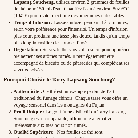
Lapsang Souchong
, utilisez environ 2 grammes de feuilles
de thé pour 150 ml d'eau. Chauffez l'eau à environ 80-95°C
(194°F) pour éviter d'extraire des amertumes indésirables.
Temps d'Infusion :
Laissez infuser pendant 3 à 5 minutes,
selon votre préférence pour l'intensité. Un temps d'infusion
plus court produira une tasse plus douce, tandis qu'un temps
plus long intensifiera les arômes fumés.
Dégustation :
Servez le thé sans lait ni sucre pour apprécier
pleinement ses arômes fumés. Il peut également être
accompagné de biscuits ou de pâtisseries qui complètent ses
saveurs boisées.
Pourquoi Choisir le Tarry Lapsang Souchong?
Authenticité :
Ce thé est un exemple parfait de l’art
traditionnel du fumage chinois. Chaque tasse vous offre un
voyage sensoriel dans les montagnes du Fujian.
Profil Unique :
Le goût fumé distinctif du Tarry Lapsang
Souchong est incomparable, offrant une alternative
intéressante aux thés noirs non fumés.
Qualité Supérieure :
Nos feuilles de thé sont