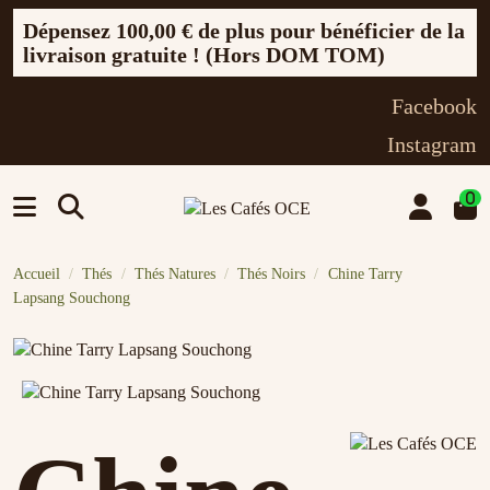
Dépensez
100,00 €
de plus pour bénéficier de la
livraison gratuite ! (Hors DOM TOM)
Facebook
Instagram
0
Accueil
Thés
Thés Natures
Thés Noirs
Chine Tarry
Lapsang Souchong