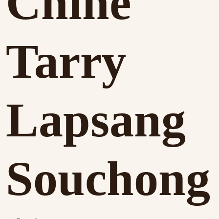
Chine
Tarry
Lapsang
Souchong