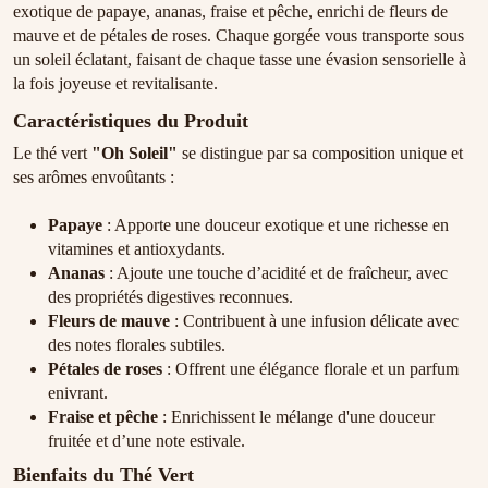
exotique de papaye, ananas, fraise et pêche, enrichi de fleurs de
mauve et de pétales de roses. Chaque gorgée vous transporte sous
un soleil éclatant, faisant de chaque tasse une évasion sensorielle à
la fois joyeuse et revitalisante.
Caractéristiques du Produit
Le thé vert
"Oh Soleil"
se distingue par sa composition unique et
ses arômes envoûtants :
Papaye
: Apporte une douceur exotique et une richesse en
vitamines et antioxydants.
Ananas
: Ajoute une touche d’acidité et de fraîcheur, avec
des propriétés digestives reconnues.
Fleurs de mauve
: Contribuent à une infusion délicate avec
des notes florales subtiles.
Pétales de roses
: Offrent une élégance florale et un parfum
enivrant.
Fraise et pêche
: Enrichissent le mélange d'une douceur
fruitée et d’une note estivale.
Bienfaits du Thé Vert