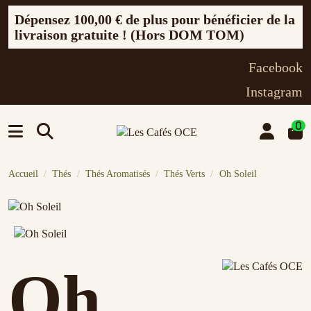
Dépensez
100,00 €
de plus pour bénéficier de la
livraison gratuite ! (Hors DOM TOM)
Facebook
Instagram
0
Accueil
Thés
Thés Aromatisés
Thés Verts
Oh Soleil
Oh