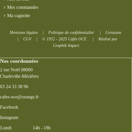
Mes commandes
Ma cagnotte
Mentions légales
|
Politique de confidentialité
|
Livraison
|
CGV
|
© 1952 - 2025 Cafés OCE
|
Réalisé par
Graphik Impact
Nos coordonnées
2 rue Noël 08000
Charleville-Mézières
03 24 33 38 96
cafes-oce@orange.fr
Facebook
Instagram
Lundi
14h - 18h