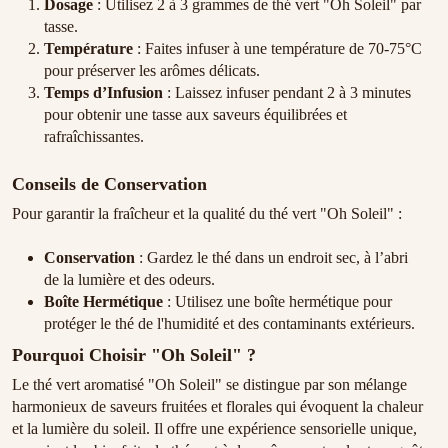
Dosage
: Utilisez 2 à 3 grammes de thé vert "Oh Soleil" par
tasse.
Température
: Faites infuser à une température de 70-75°C
pour préserver les arômes délicats.
Temps d’Infusion
: Laissez infuser pendant 2 à 3 minutes
pour obtenir une tasse aux saveurs équilibrées et
rafraîchissantes.
Conseils de Conservation
Pour garantir la fraîcheur et la qualité du thé vert "Oh Soleil" :
Conservation
: Gardez le thé dans un endroit sec, à l’abri
de la lumière et des odeurs.
Boîte Hermétique
: Utilisez une boîte hermétique pour
protéger le thé de l'humidité et des contaminants extérieurs.
Pourquoi Choisir "Oh Soleil" ?
Le thé vert aromatisé "Oh Soleil" se distingue par son mélange
harmonieux de saveurs fruitées et florales qui évoquent la chaleur
et la lumière du soleil. Il offre une expérience sensorielle unique,